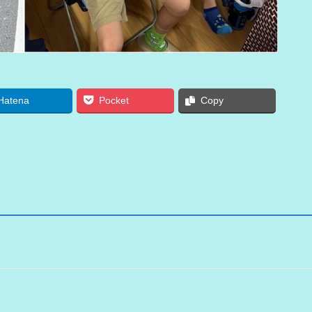
Hatena
Pocket
Copy