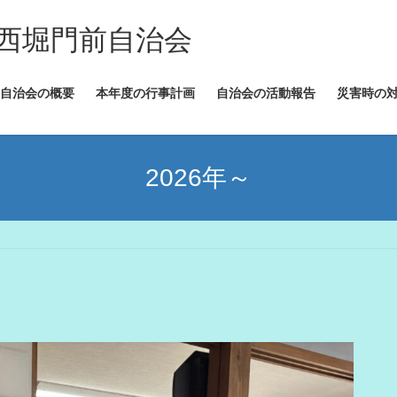
西堀門前自治会
自治会の概要
本年度の行事計画
自治会の活動報告
災害時の
2026年～