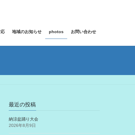
対応
地域のお知らせ
photos
お問い合わせ
最近の投稿
納涼盆踊り大会
2026年8月9日